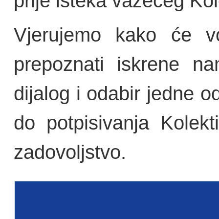
prije isteka važećeg Ko
Vjerujemo kako će vo
prepoznati iskrene n
dijalog i odabir jedne 
do potpisivanja Kolek
zadovoljstvo.