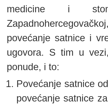
medicine i stom
Zapadnohercegovač
povećanje satnice i vr
ugovora. S tim u vezi
ponude, i to:
Povećanje satnice od
povećanje satnice za