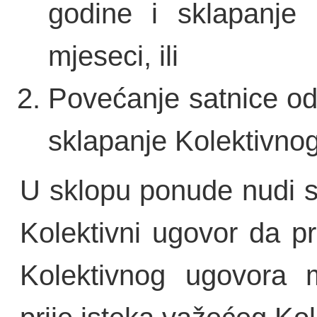
godine i sklapanje
mjeseci, ili
Povećanje satnice od
sklapanje Kolektivno
U sklopu ponude nudi s
Kolektivni ugovor da p
Kolektivnog ugovora m