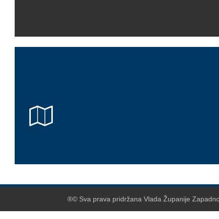
®© Sva prava pridržana Vlada Županije Zapadnoh