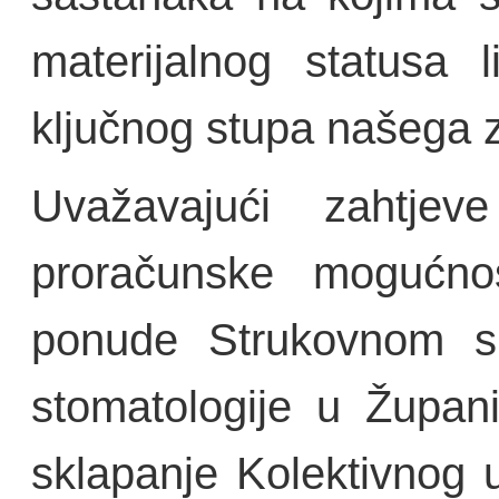
materijalnog statusa 
ključnog stupa našega 
Uvažavajući zahtjev
proračunske mogućnos
ponude Strukovnom si
stomatologije u Župan
sklapanje Kolektivnog u