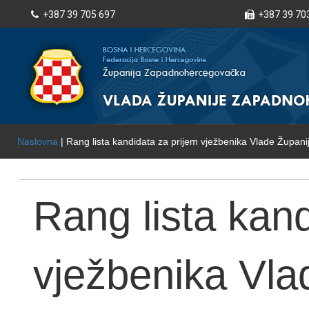
+387 39 705 697
+387 39 70
Naslovna
| Rang lista kandidata za prijem vježbenika Vlade Župan
pet vježbenika
Rang lista kand
vježbenika Vla