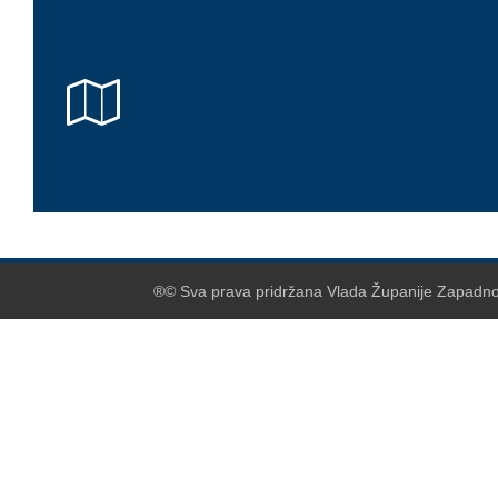
®© Sva prava pridržana Vlada Županije Zapadnoh