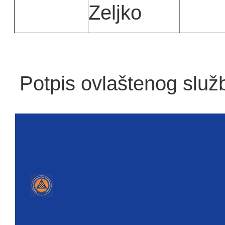
Zeljko
Potpis ovlaštenog služ