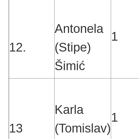
Antonela
1
12.
(Stipe)
Šimić
Karla
1
13
(Tomislav)