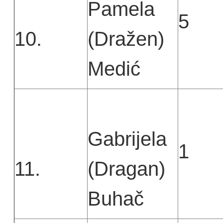
Pamela
5
10.
(Dražen)
Medić
Gabrijela
1
11.
(Dragan)
Buhač