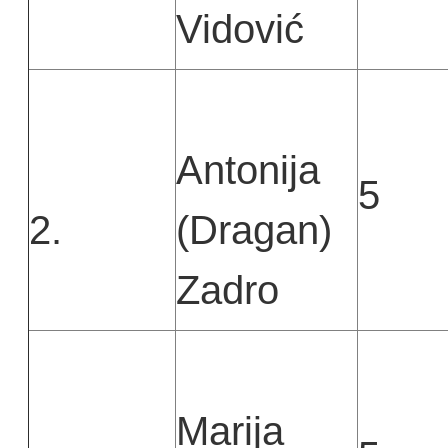
Vidović
Antonija
5
2.
(Dragan)
Zadro
Marija