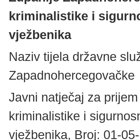
kriminalistike i sigu
vježbenika
Naziv tijela državne sl
Zapadnohercegovačke
Javni natječaj za prijem
kriminalistike i sigurn
vježbenika, Broj: 01-0