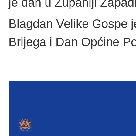
je dan u Županiji Zapa
Blagdan Velike Gospe j
Brijega i Dan Općine Po