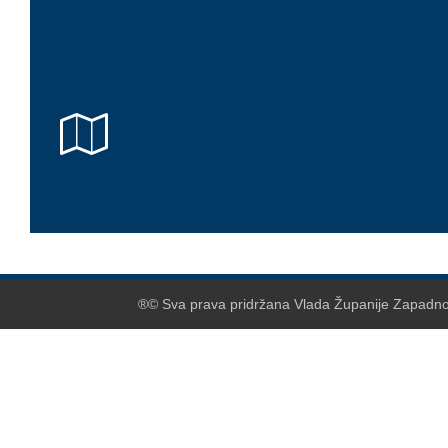
®© Sva prava pridržana Vlada Županije Zapadnoh