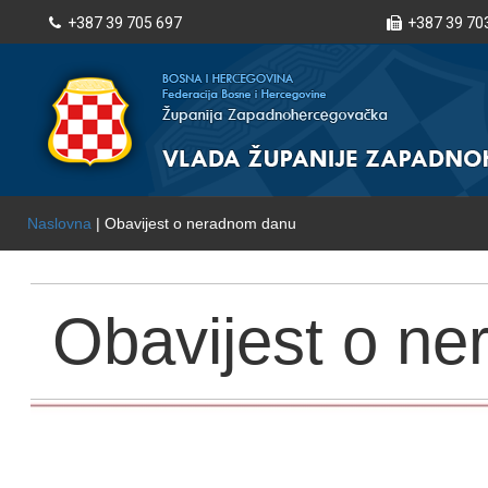
+387 39 705 697
+387 39 70
Naslovna
| Obavijest o neradnom danu
Obavijest o n